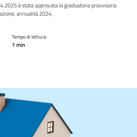
a
4.2025 è stata approvata la graduatoria provvisoria
ocazione, annualità 2024,
Tempo di lettura:
1 min