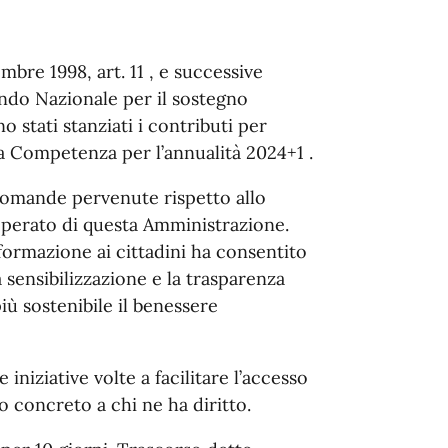
mbre 1998, art. 11 , e successive
ondo Nazionale per il sostegno
no stati stanziati i contributi per
la Competenza per l’annualità 2024+1 .
 domande pervenute rispetto allo
’operato di questa Amministrazione.
formazione ai cittadini ha consentito
sensibilizzazione e la trasparenza
ù sostenibile il benessere
iziative volte a facilitare l’accesso
o concreto a chi ne ha diritto.