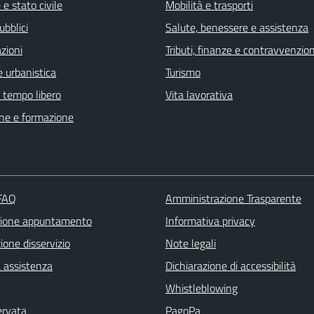
e stato civile
Mobilità e trasporti
ubblici
Salute, benessere e assistenza
zioni
Tributi, finanze e contravvenzion
 urbanistica
Turismo
e tempo libero
Vita lavorativa
ne e formazione
 FAQ
Amministrazione Trasparente
zione appuntamento
Informativa privacy
one disservizio
Note legali
a assistenza
Dichiarazione di accessibilità
Whistleblowing
ervata
PagoPa