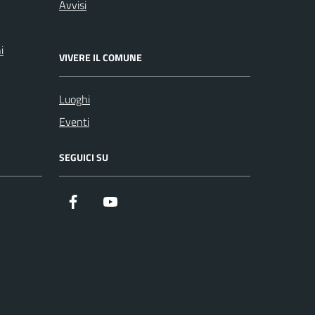
Avvisi
i
VIVERE IL COMUNE
Luoghi
Eventi
SEGUICI SU
Facebook
YouTube