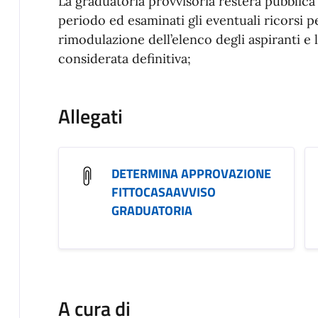
La graduatoria provvisoria resterà pubblica
periodo ed esaminati gli eventuali ricorsi 
rimodulazione dell’elenco degli aspiranti e 
considerata definitiva;
Allegati
DETERMINA APPROVAZIONE
FITTOCASAAVVISO
GRADUATORIA
A cura di