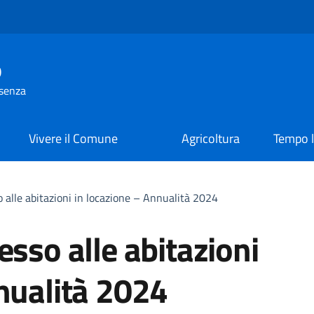
o
osenza
Vivere il Comune
Agricoltura
Tempo l
 alle abitazioni in locazione – Annualità 2024
esso alle abitazioni
nualità 2024