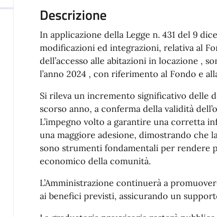
Descrizione
In applicazione della Legge n. 431 del 9 dice
modificazioni ed integrazioni, relativa al F
dell’accesso alle abitazioni in locazione , so
l’anno 2024 , con riferimento al Fondo e al
Si rileva un incremento significativo delle
scorso anno, a conferma della validità dell
L’impegno volto a garantire una corretta in
una maggiore adesione, dimostrando che la 
sono strumenti fondamentali per rendere pi
economico della comunità.
L’Amministrazione continuerà a promuovere in
ai benefici previsti, assicurando un support