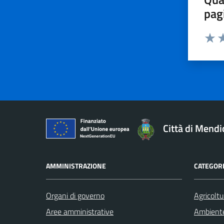
pag
Valut
Va
Città di Mendi
AMMINISTRAZIONE
CATEGORI
Organi di governo
Agricoltu
Aree amministrative
Ambient