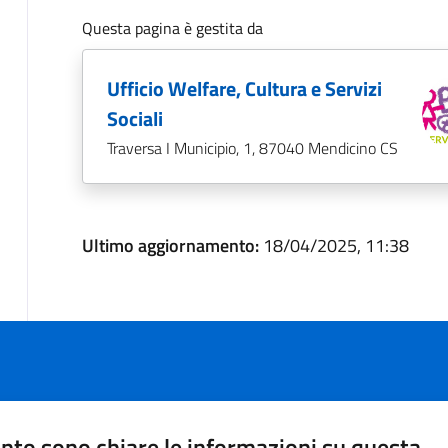
Questa pagina è gestita da
Ufficio Welfare, Cultura e Servizi
Sociali
Traversa I Municipio, 1, 87040 Mendicino CS
Ultimo aggiornamento:
18/04/2025, 11:38
nto sono chiare le informazioni su questa