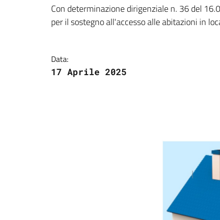
Dettagli della notizi
Con determinazione dirigenziale n. 36 del 16.0
per il sostegno all'accesso alle abitazioni in l
Data:
17 Aprile 2025