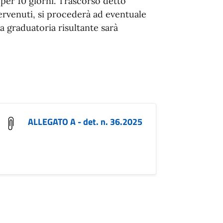
 per 10 giorni. Trascorso detto
pervenuti, si procederà ad eventuale
la graduatoria risultante sarà
ALLEGATO A - det. n. 36.2025