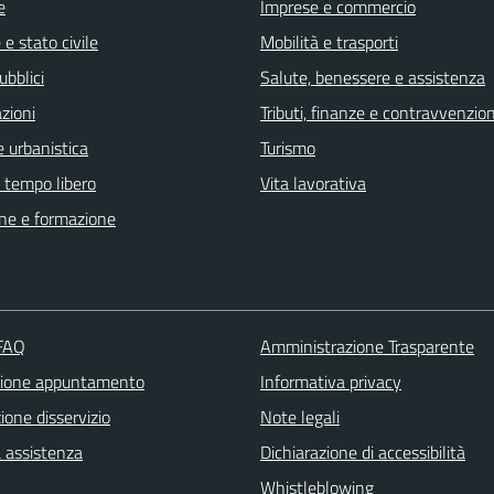
e
Imprese e commercio
e stato civile
Mobilità e trasporti
ubblici
Salute, benessere e assistenza
zioni
Tributi, finanze e contravvenzion
 urbanistica
Turismo
e tempo libero
Vita lavorativa
ne e formazione
 FAQ
Amministrazione Trasparente
zione appuntamento
Informativa privacy
one disservizio
Note legali
a assistenza
Dichiarazione di accessibilità
Whistleblowing