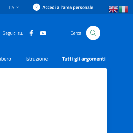
Accedi all'area personale
ITA
Lingua attiva:
Facebook
YouTube
Seguici su:
Cerca
ibero
Istruzione
Tutti gli argomenti