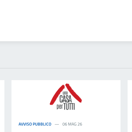
AVVISO PUBBLICO
06 MAG 26