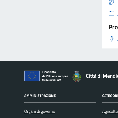
Pro
Città di Mendi
AMMINISTRAZIONE
CATEGORI
Organi di governo
Agricoltu