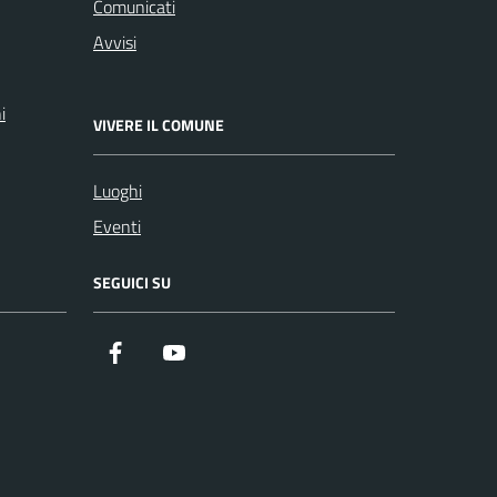
Comunicati
Avvisi
i
VIVERE IL COMUNE
Luoghi
Eventi
SEGUICI SU
Facebook
YouTube