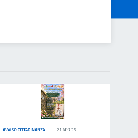
AVVISO CITTADINANZA
21 APR 26