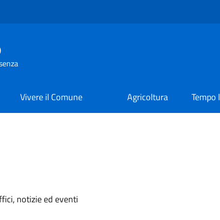
o
osenza
Vivere il Comune
Agricoltura
Tempo l
'argomento
ici, notizie ed eventi