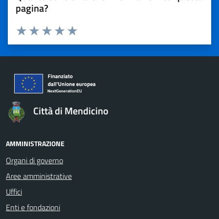
pagina?
Valuta 1 stelle su 5
Valuta 2 stelle su 5
Valuta 3 stelle su 5
Valuta 4 stelle su 5
Valuta 5 stelle su 5
Città di Mendicino
AMMINISTRAZIONE
Organi di governo
Aree amministrative
Uffici
Enti e fondazioni