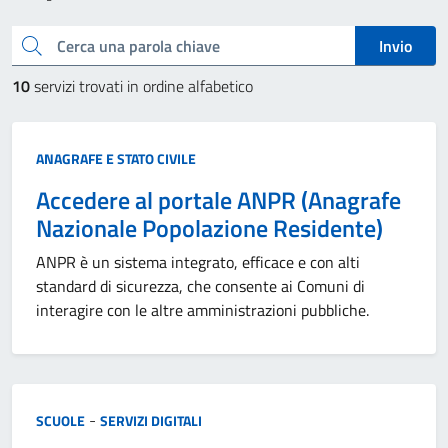
Cerca una parola chiave
Invio
10
servizi trovati in ordine alfabetico
Categoria:
ANAGRAFE E STATO CIVILE
Accedere al portale ANPR (Anagrafe
Nazionale Popolazione Residente)
ANPR è un sistema integrato, efficace e con alti
standard di sicurezza, che consente ai Comuni di
interagire con le altre amministrazioni pubbliche.
Categoria:
-
SCUOLE
SERVIZI DIGITALI