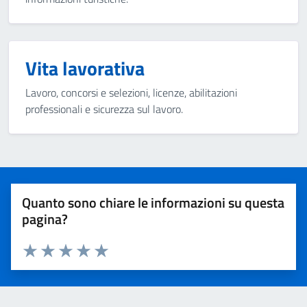
Vita lavorativa
Lavoro, concorsi e selezioni, licenze, abilitazioni
professionali e sicurezza sul lavoro.
Quanto sono chiare le informazioni su questa
pagina?
Valuta 1 stelle su 5
Valuta 2 stelle su 5
Valuta 3 stelle su 5
Valuta 4 stelle su 5
Valuta 5 stelle su 5