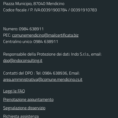
Piazza Municipio, 87040 Mendicino
Codice fiscale / P. IVA:00391900784 / 00391910783
Numero: 0984 638911
PEC:
comunemendicino@mailcertificata.biz
Centralino unico: 0984 638911
Responsabile della Protezione dei dati: Indo S.r.l.s., email:
dpo@indoconsulting.it
Contatti del DPO : Tel: 0984 638936, Email:
area.amministrativa@comune.mendicino.cs.it
Leggi le FAQ
Prenotazione appuntamento
Segnalazione disservizio
Richiesta assistenza