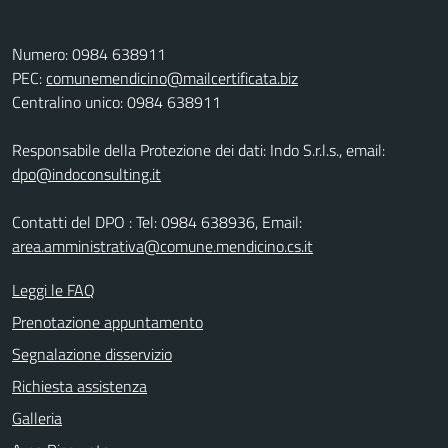
Numero: 0984 638911
PEC:
comunemendicino@mailcertificata.biz
Centralino unico: 0984 638911
Responsabile della Protezione dei dati: Indo S.r.l.s., email:
dpo@indoconsulting.it
Contatti del DPO : Tel: 0984 638936, Email:
area.amministrativa@comune.mendicino.cs.it
Leggi le FAQ
Prenotazione appuntamento
Segnalazione disservizio
Richiesta assistenza
Galleria