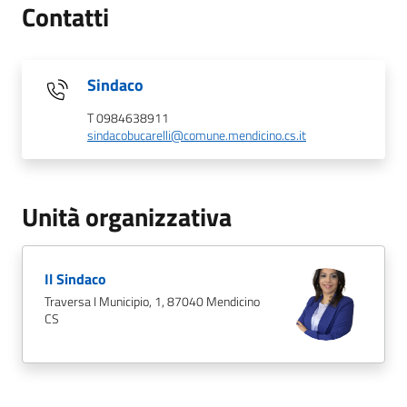
Contatti
Sindaco
T 0984638911
sindacobucarelli@comune.mendicino.cs.it
Unità organizzativa
Il Sindaco
Traversa I Municipio, 1, 87040 Mendicino
CS