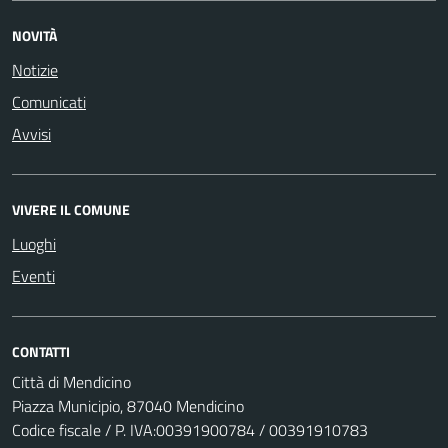
NOVITÀ
Notizie
Comunicati
Avvisi
VIVERE IL COMUNE
Luoghi
Eventi
CONTATTI
Città di Mendicino
Piazza Municipio, 87040 Mendicino
Codice fiscale / P. IVA:00391900784 / 00391910783