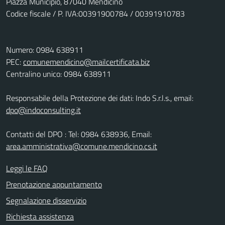
Piazza Municipio, 87040 Mendicino
Codice fiscale / P. IVA:00391900784 / 00391910783
Numero: 0984 638911
PEC:
comunemendicino@mailcertificata.biz
Centralino unico: 0984 638911
Responsabile della Protezione dei dati: Indo S.r.l.s., email:
dpo@indoconsulting.it
Contatti del DPO : Tel: 0984 638936, Email:
area.amministrativa@comune.mendicino.cs.it
Leggi le FAQ
Prenotazione appuntamento
Segnalazione disservizio
Richiesta assistenza