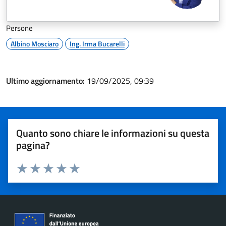
Persone
Albino Mosciaro
Ing. Irma Bucarelli
Ultimo aggiornamento:
19/09/2025, 09:39
Quanto sono chiare le informazioni su questa
pagina?
Valuta 1 stelle su 5
Valuta 2 stelle su 5
Valuta 3 stelle su 5
Valuta 4 stelle su 5
Valuta 5 stelle su 5