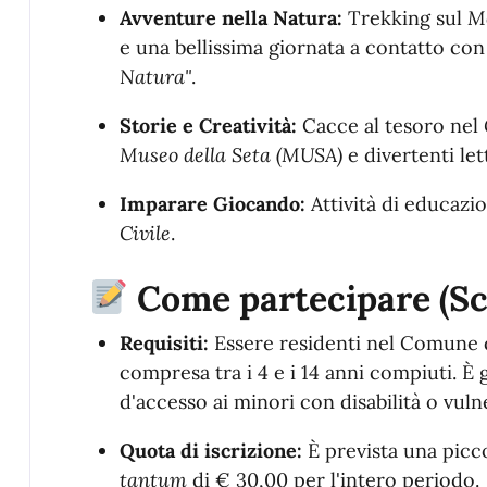
Avventure nella Natura:
Trekking sul
M
e una bellissima giornata a contatto con 
Natura"
.
Storie e Creatività:
Cacce al tesoro nel
Museo della Seta (MUSA)
e divertenti le
Imparare Giocando:
Attività di educazi
Civile
.
Come partecipare (Sc
Requisiti:
Essere residenti nel Comune 
compresa tra i 4 e i 14 anni compiuti
. È 
d'accesso ai minori con disabilità o vulne
Quota di iscrizione:
È prevista una picc
tantum
di € 30,00 per l'intero periodo
.