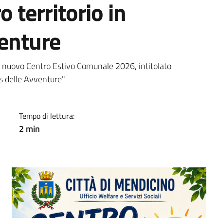
o territorio in
venture
a
il nuovo Centro Estivo Comunale 2026, intitolato
us delle Avventure"
Tempo di lettura:
2 min