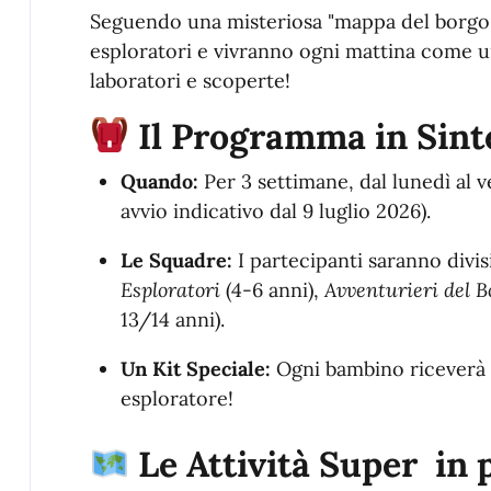
Seguendo una misteriosa "mappa del borgo",
esploratori e vivranno ogni mattina come un
laboratori e scoperte!
Il Programma in Sint
Quando:
Per 3 settimane, dal lunedì al v
avvio indicativo dal 9 luglio 2026)
.
Le Squadre:
I partecipanti saranno divisi
Esploratori
(4-6 anni),
Avventurieri del B
13/14 anni)
.
Un Kit Speciale:
Ogni bambino riceverà 
esploratore!
Le Attività Super in