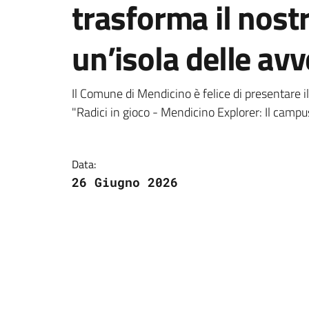
trasforma il nostr
un’isola delle av
Dettagli della notizi
Il Comune di Mendicino è felice di presentare 
"Radici in gioco - Mendicino Explorer: Il camp
Data:
26 Giugno 2026