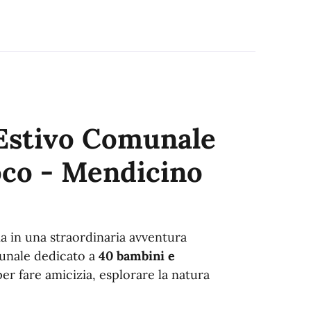
 Estivo Comunale
ioco - Mendicino
a in una straordinaria avventura
unale dedicato a
40 bambini e
er fare amicizia, esplorare la natura