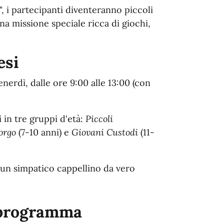
 i partecipanti diventeranno piccoli
a missione speciale ricca di giochi,
esi
enerdì, dalle ore 9:00 alle 13:00 (con
 in tre gruppi d'età:
Piccoli
orgo
(7-10 anni) e
Giovani Custodi
(11-
un simpatico cappellino da vero
 programma