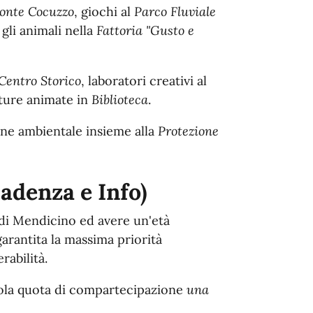
onte Cocuzzo
, giochi al
Parco Fluviale
gli animali nella
Fattoria "Gusto e
Centro Storico
, laboratori creativi al
tture animate in
Biblioteca
.
one ambientale insieme alla
Protezione
adenza e Info)
di Mendicino ed avere un'età
garantita la massima priorità
rabilità
.
ola quota di compartecipazione
una