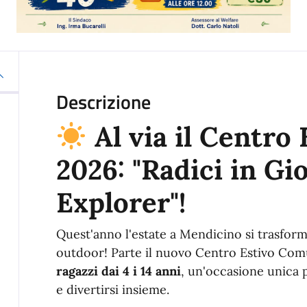
Descrizione
Al via il Centro
2026: "Radici in G
Explorer"!
Quest'anno l'estate a Mendicino si trasform
outdoor!
Parte il nuovo Centro Estivo Com
ragazzi dai 4 i 14 anni
, un'occasione unica p
e divertirsi insieme
.