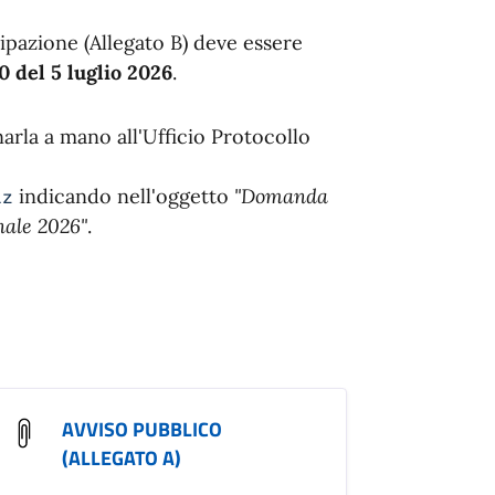
ipazione (Allegato B) deve essere
0 del 5 luglio 2026
.
rla a mano all'Ufficio Protocollo
indicando nell'oggetto
"Domanda
iz
nale 2026"
.
AVVISO PUBBLICO
(ALLEGATO A)