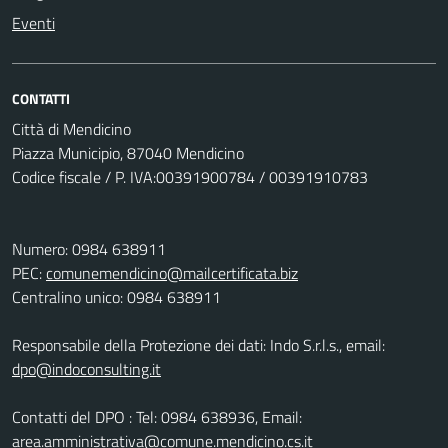
Eventi
CONTATTI
Città di Mendicino
Piazza Municipio, 87040 Mendicino
Codice fiscale / P. IVA:00391900784 / 00391910783
Numero: 0984 638911
PEC:
comunemendicino@mailcertificata.biz
Centralino unico: 0984 638911
Responsabile della Protezione dei dati: Indo S.r.l.s., email:
dpo@indoconsulting.it
Contatti del DPO : Tel: 0984 638936, Email:
area.amministrativa@comune.mendicino.cs.it