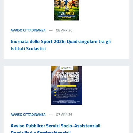
AVVISO CITTADINANZA
08 APR 26
Giornata dello Sport 2026: Quadrangolare tra gli
Istituti Scolastici
AVVISO CITTADINANZA
07 APR 26
Avviso Pubblico: Servizi Socio-Assistenziali
Domiciliari e Semiresidenziali