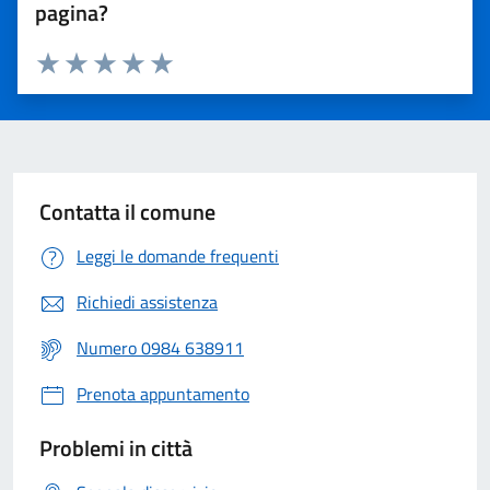
pagina?
Valuta 1 stelle su 5
Valuta 2 stelle su 5
Valuta 3 stelle su 5
Valuta 4 stelle su 5
Valuta 5 stelle su 5
Contatta il comune
Leggi le domande frequenti
Richiedi assistenza
Numero
0984 638911
Prenota appuntamento
Problemi in città