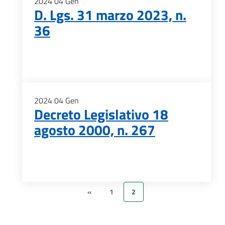
2024
04
Gen
D. Lgs. 31 marzo 2023, n.
36
2024
04
Gen
Decreto Legislativo 18
agosto 2000, n. 267
«
1
2