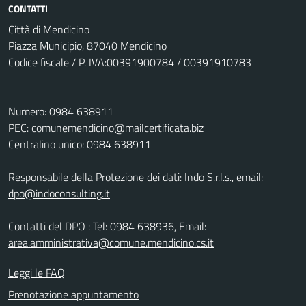
CONTATTI
Città di Mendicino
Piazza Municipio, 87040 Mendicino
Codice fiscale / P. IVA:00391900784 / 00391910783
Numero: 0984 638911
PEC:
comunemendicino@mailcertificata.biz
Centralino unico: 0984 638911
Responsabile della Protezione dei dati: Indo S.r.l.s., email:
dpo@indoconsulting.it
Contatti del DPO : Tel: 0984 638936, Email:
area.amministrativa@comune.mendicino.cs.it
Leggi le FAQ
Prenotazione appuntamento