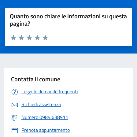
Quanto sono chiare le informazioni su questa
pagina?
Valuta 1 stelle su 5
Valuta 2 stelle su 5
Valuta 3 stelle su 5
Valuta 4 stelle su 5
Valuta 5 stelle su 5
Contatta il comune
Leggi le domande frequenti
Richiedi assistenza
Numero
0984 638911
Prenota appuntamento