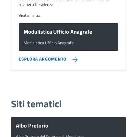
relativi a Residenza
Visita il sito:
Modulistica Ufficio Anagrafe
Modulistica Ufficio Anagrafe
ESPLORA ARGOMENTO
Siti tematici
Albo Pretorio
Albo Pretorio del Comune di Mendicino