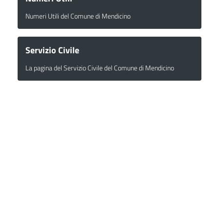
Numeri Utili del Comune di Mendicino
Servizio Civile
La pagina del Servizio Civile del Comune di Mendicino