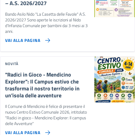
– A.S. 2026/2027
Bando Asilo Nido "La Casetta delle Favole" A.S.
2026/2027 Sono aperte le iscrizioni al Nido
d'Infanzia Comunale per bambini dai 3 mesi ai 3
anni.
VAI ALLA PAGINA
NOVITÀ
"Radici in Gioco - Mendicino
Explorer": Il Campus estivo che
trasforma il nostro territorio in
un'isola delle avventure
Il Comune di Mendicino è felice di presentare il
nuovo Centro Estivo Comunale 2026, intitolato
"Radici in gioco - Mendicino Explorer: Il campus
delle Avventure"
VAI ALLA PAGINA