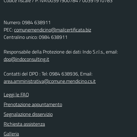
Codice fiscale / P. IVA:00391900784 / 00391910783
Numero: 0984 638911
PEC:
comunemendicino@mailcertificata.biz
Centralino unico: 0984 638911
Responsabile della Protezione dei dati: Indo S.r.l.s., email:
dpo@indoconsulting.it
Contatti del DPO : Tel: 0984 638936, Email:
area.amministrativa@comune.mendicino.cs.it
Leggi le FAQ
Prenotazione appuntamento
Segnalazione disservizio
Richiesta assistenza
Galleria