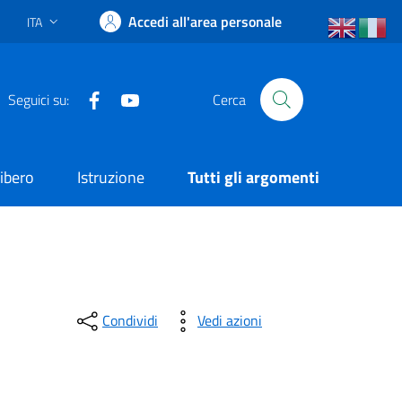
Accedi all'area personale
ITA
Lingua attiva:
Facebook
YouTube
Seguici su:
Cerca
ibero
Istruzione
Tutti gli argomenti
Condividi
Vedi azioni