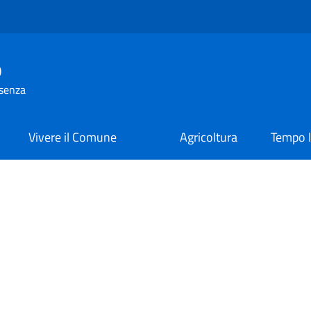
o
osenza
Vivere il Comune
Agricoltura
Tempo l