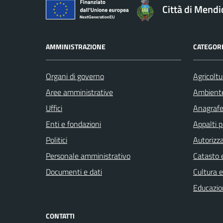
Città di Mendi
AMMINISTRAZIONE
CATEGORI
Organi di governo
Agricoltu
Aree amministrative
Ambient
Uffici
Anagrafe 
Enti e fondazioni
Appalti p
Politici
Autorizza
Personale amministrativo
Catasto e
Documenti e dati
Cultura 
Educazio
CONTATTI