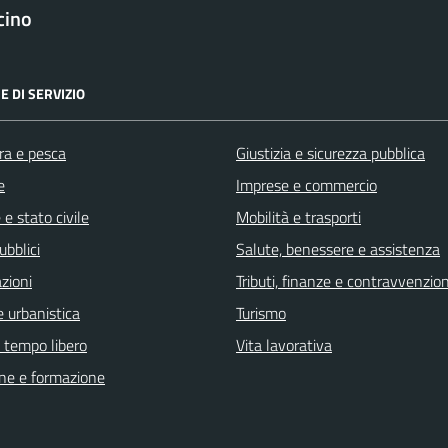
cino
E DI SERVIZIO
ra e pesca
Giustizia e sicurezza pubblica
e
Imprese e commercio
e stato civile
Mobilità e trasporti
ubblici
Salute, benessere e assistenza
zioni
Tributi, finanze e contravvenzion
 urbanistica
Turismo
e tempo libero
Vita lavorativa
ne e formazione