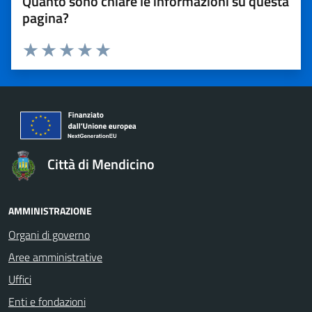
Quanto sono chiare le informazioni su questa
pagina?
Valuta 1 stelle su 5
Valuta 2 stelle su 5
Valuta 3 stelle su 5
Valuta 4 stelle su 5
Valuta 5 stelle su 5
Città di Mendicino
AMMINISTRAZIONE
Organi di governo
Aree amministrative
Uffici
Enti e fondazioni