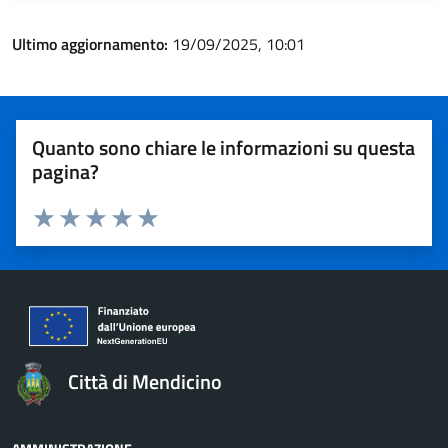
Ultimo aggiornamento:
19/09/2025, 10:01
Quanto sono chiare le informazioni su questa
pagina?
Valuta 1 stelle su 5
Valuta 2 stelle su 5
Valuta 3 stelle su 5
Valuta 4 stelle su 5
Valuta 5 stelle su 5
Città di Mendicino