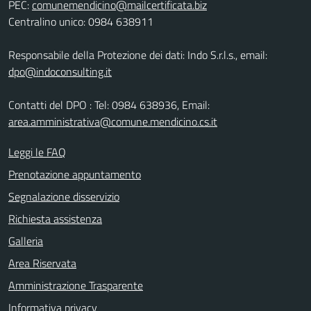
PEC:
comunemendicino@mailcertificata.biz
Centralino unico: 0984 638911
Responsabile della Protezione dei dati: Indo S.r.l.s., email:
dpo@indoconsulting.it
Contatti del DPO : Tel: 0984 638936, Email:
area.amministrativa@comune.mendicino.cs.it
Leggi le FAQ
Prenotazione appuntamento
Segnalazione disservizio
Richiesta assistenza
Galleria
Area Riservata
Amministrazione Trasparente
Informativa privacy