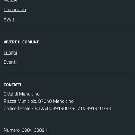
Comunicati
Avvisi
VIVERE IL COMUNE
Luoghi
Eventi
CONTATTI
Città di Mendicino
Piazza Municipio, 87040 Mendicino
Codice fiscale / P. IVA:00391900784 / 00391910783
Numero: 0984 638911