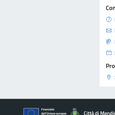
Con
Pro
Città di Mendi