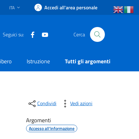
Accedi all'area personale
ITA
Lingua attiva:
Facebook
YouTube
Seguici su:
Cerca
ibero
Istruzione
Tutti gli argomenti
Condividi
Vedi azioni
Argomenti
Accesso all'informazione