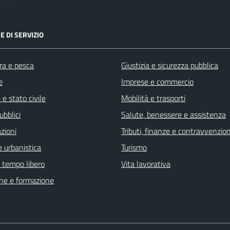
E DI SERVIZIO
ra e pesca
Giustizia e sicurezza pubblica
e
Imprese e commercio
e stato civile
Mobilità e trasporti
ubblici
Salute, benessere e assistenza
zioni
Tributi, finanze e contravvenzion
 urbanistica
Turismo
e tempo libero
Vita lavorativa
ne e formazione