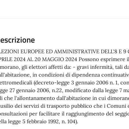
escrizione
LEZIONI EUROPEE ED AMMINISTRATIVE DELL'8 E 9
PRILE 2024 AL 20 MAGGIO 2024 Possono esprimere il v
morano, gli elettori affetti da: - gravi infermità, tal
ll'abitazione, in condizioni di dipendenza continuati
ettromedicali (decreto-legge 3 gennaio 2006 n. 1, con
gge 27 gennaio 2006, n.22, modificato dalla legge 7 ma
li che l'allontanamento dall'abitazione in cui dimoran
ausilio dei servizi di trasporto pubblico che i Comuni
nsultazioni per facilitare il raggiungimento del seggio 
lla legge 5 febbraio 1992, n. 104).