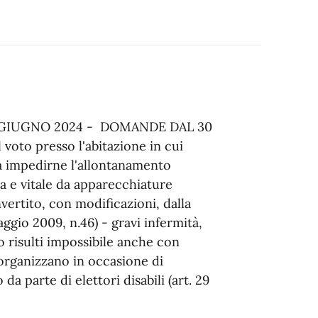
 GIUGNO 2024 - DOMANDE DAL 30
oto presso l'abitazione in cui
i da impedirne l'allontanamento
va e vitale da apparecchiature
vertito, con modificazioni, dalla
ggio 2009, n.46) - gravi infermità,
o risulti impossibile anche con
 organizzano in occasione di
da parte di elettori disabili (art. 29