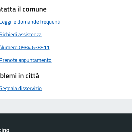
tatta il comune
Leggi le domande frequenti
Richiedi assistenza
Numero
0984 638911
Prenota appuntamento
blemi in città
Segnala disservizio
cino