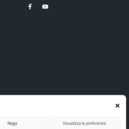
Facebook
YouTube
Nega
Visualizza le preferenze