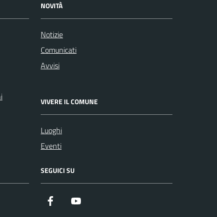
NOVITÀ
Notizie
Comunicati
Avvisi
i
VIVERE IL COMUNE
Luoghi
Eventi
SEGUICI SU
Facebook
YouTube