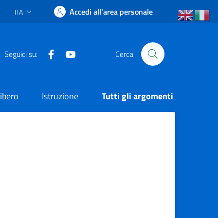
Accedi all'area personale
ITA
Lingua attiva:
Facebook
YouTube
Seguici su:
Cerca
ibero
Istruzione
Tutti gli argomenti