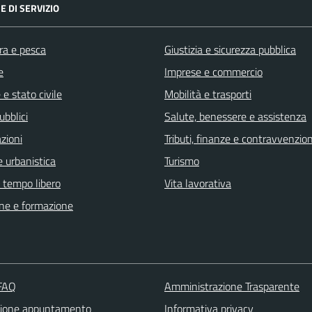
E DI SERVIZIO
ra e pesca
Giustizia e sicurezza pubblica
e
Imprese e commercio
e stato civile
Mobilità e trasporti
ubblici
Salute, benessere e assistenza
zioni
Tributi, finanze e contravvenzion
 urbanistica
Turismo
e tempo libero
Vita lavorativa
ne e formazione
 FAQ
Amministrazione Trasparente
zione appuntamento
Informativa privacy