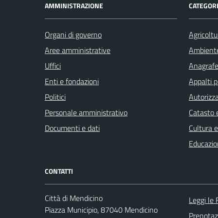
AMMINISTRAZIONE
CATEGORI
Organi di governo
Agricoltu
Aree amministrative
Ambient
Uffici
Anagrafe 
Enti e fondazioni
Appalti p
Politici
Autorizza
Personale amministrativo
Catasto e
Documenti e dati
Cultura 
Educazio
CONTATTI
Città di Mendicino
Leggi le
Piazza Municipio, 87040 Mendicino
Prenota