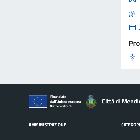
Pro
Città di Mendi
AMMINISTRAZIONE
CATEGORI