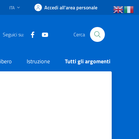
Accedi all'area personale
ITA
Lingua attiva:
Facebook
YouTube
Seguici su:
Cerca
ibero
Istruzione
Tutti gli argomenti