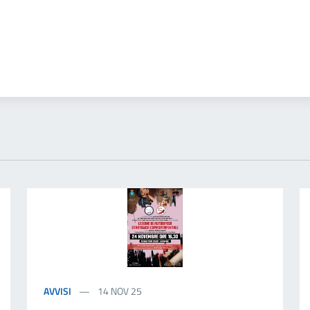
AVVISI
14 NOV 25