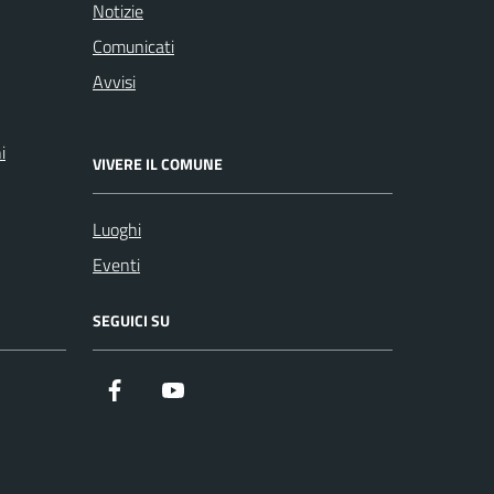
Notizie
Comunicati
Avvisi
i
VIVERE IL COMUNE
Luoghi
Eventi
SEGUICI SU
Facebook
YouTube