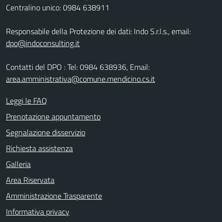
Centralino unico: 0984 638911
Responsabile della Protezione dei dati: Indo S.r.l.s., email:
dpo@indoconsulting.it
Contatti del DPO : Tel: 0984 638936, Email:
area.amministrativa@comune.mendicino.cs.it
Leggi le FAQ
Prenotazione appuntamento
Segnalazione disservizio
Richiesta assistenza
Galleria
Area Riservata
Amministrazione Trasparente
Informativa privacy