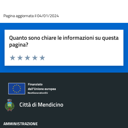
Pagina aggiornata il 04/01/2024
Quanto sono chiare le informazioni su questa
pagina?
Valuta 1 stelle su 5
Valuta 2 stelle su 5
Valuta 3 stelle su 5
Valuta 4 stelle su 5
Valuta 5 stelle su 5
Città di Mendicino
AMMINISTRAZIONE