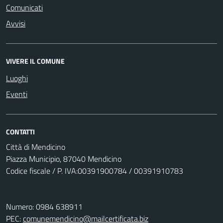
Comunicati
Avvisi
VIVERE IL COMUNE
Luoghi
Eventi
CONTATTI
Città di Mendicino
Piazza Municipio, 87040 Mendicino
Codice fiscale / P. IVA:00391900784 / 00391910783
Numero: 0984 638911
PEC:
comunemendicino@mailcertificata.biz