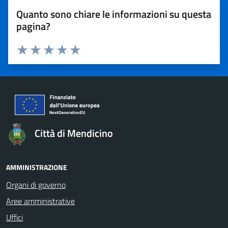
Quanto sono chiare le informazioni su questa
pagina?
Valuta 1 stelle su 5
Valuta 2 stelle su 5
Valuta 3 stelle su 5
Valuta 4 stelle su 5
Valuta 5 stelle su 5
Città di Mendicino
AMMINISTRAZIONE
Organi di governo
Aree amministrative
Uffici