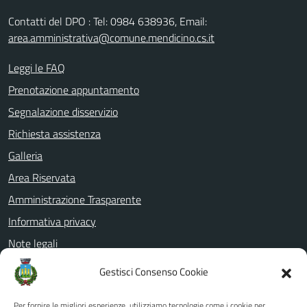
Contatti del DPO : Tel: 0984 638936, Email:
area.amministrativa@comune.mendicino.cs.it
Leggi le FAQ
Prenotazione appuntamento
Segnalazione disservizio
Richiesta assistenza
Galleria
Area Riservata
Amministrazione Trasparente
Informativa privacy
Note legali
Dichiarazione di accessibilità
Gestisci Consenso Cookie
Whistleblowing
Per fornire le migliori esperienze, utilizziamo tecnologie come i cookie per